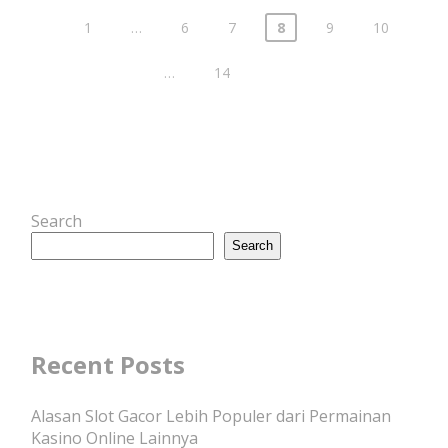
1
…
6
7
8
9
10
Posts
pagination
…
14
Search
Search
Recent Posts
Alasan Slot Gacor Lebih Populer dari Permainan
Kasino Online Lainnya