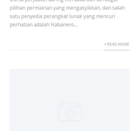
pilihan permainan yang mengasyikkan, dan salah
satu penyedia perangkat lunak yang mencuri
perhatian adalah Habanero....
+ READ MORE