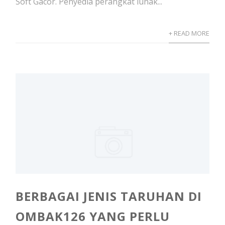
Soft Gacor. Penyedia perangkat lunak...
+ READ MORE
BERBAGAI JENIS TARUHAN DI
OMBAK126 YANG PERLU