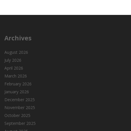
Archives
August 2026
July 2026
April 2026
March 2026
February 2026
January 2026
December 2025
November 2025
October 2025
September 2025