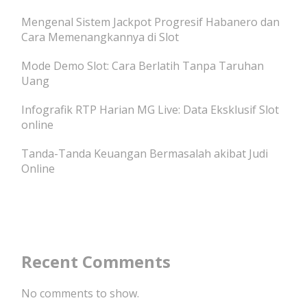
Mengenal Sistem Jackpot Progresif Habanero dan
Cara Memenangkannya di Slot
Mode Demo Slot: Cara Berlatih Tanpa Taruhan
Uang
Infografik RTP Harian MG Live: Data Eksklusif Slot
online
Tanda-Tanda Keuangan Bermasalah akibat Judi
Online
Recent Comments
No comments to show.