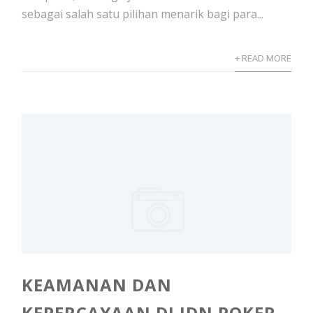
sebagai salah satu pilihan menarik bagi para...
+ READ MORE
KEAMANAN DAN
KEPERCAYAAN DI IDN POKER