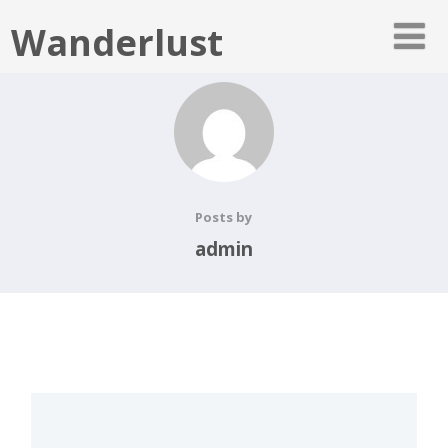
Wanderlust
Posts by
admin