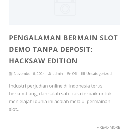
PENGALAMAN BERMAIN SLOT
DEMO TANPA DEPOSIT:
HACKSAW EDITION
November 6, 2024
admin
Off
Uncategorized
Industri perjudian online di Indonesia terus
berkembang, dan salah satu cara terbaik untuk
menjelajahi dunia ini adalah melalui permainan
slot....
+ READ MORE