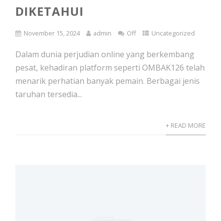
DIKETAHUI
November 15, 2024
admin
Off
Uncategorized
Dalam dunia perjudian online yang berkembang
pesat, kehadiran platform seperti OMBAK126 telah
menarik perhatian banyak pemain. Berbagai jenis
taruhan tersedia...
+ READ MORE