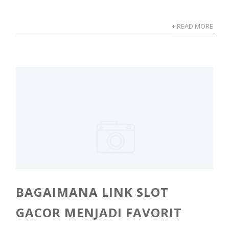
+ READ MORE
BAGAIMANA LINK SLOT
GACOR MENJADI FAVORIT