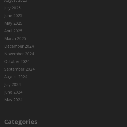
August 2025
July 2025
June 2025
May 2025
April 2025
March 2025
December 2024
November 2024
October 2024
September 2024
August 2024
July 2024
June 2024
May 2024
Categories