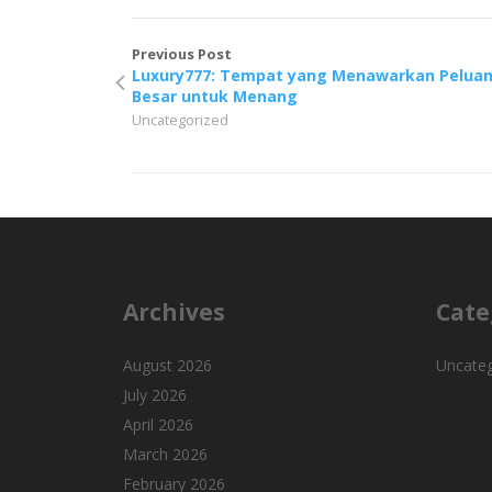
Previous Post
Luxury777: Tempat yang Menawarkan Pelua
Besar untuk Menang
Uncategorized
Archives
Cate
August 2026
Uncateg
July 2026
April 2026
March 2026
February 2026