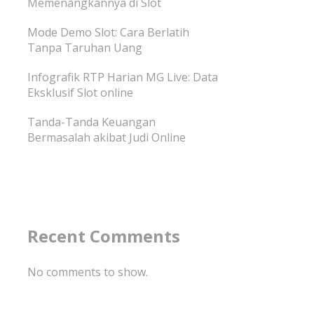
Memenangkannya di Slot
Mode Demo Slot: Cara Berlatih
Tanpa Taruhan Uang
Infografik RTP Harian MG Live: Data
Eksklusif Slot online
Tanda-Tanda Keuangan
Bermasalah akibat Judi Online
Recent Comments
No comments to show.