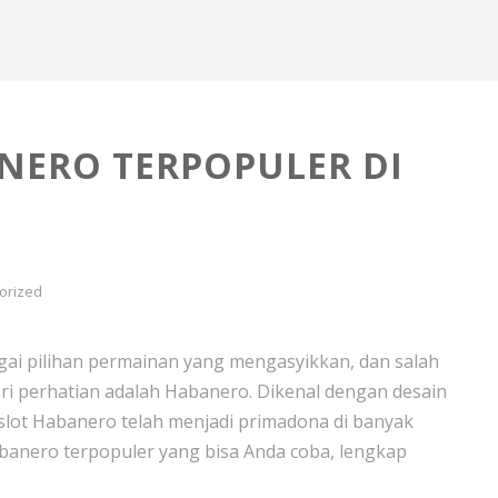
NERO TERPOPULER DI
orized
ai pilihan permainan yang mengasyikkan, dan salah
ri perhatian adalah Habanero. Dikenal dengan desain
f, slot Habanero telah menjadi primadona di banyak
Habanero terpopuler yang bisa Anda coba, lengkap