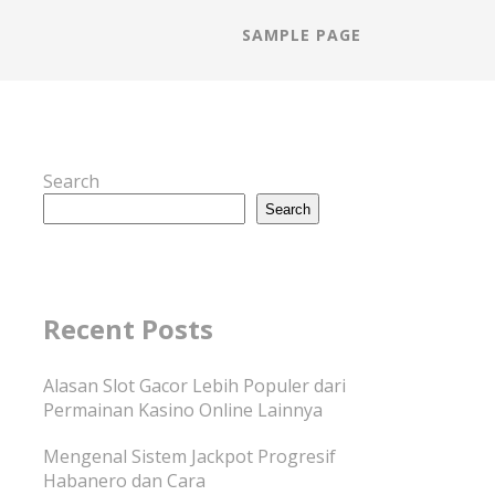
SAMPLE PAGE
Search
Search
Recent Posts
Alasan Slot Gacor Lebih Populer dari
Permainan Kasino Online Lainnya
Mengenal Sistem Jackpot Progresif
Habanero dan Cara