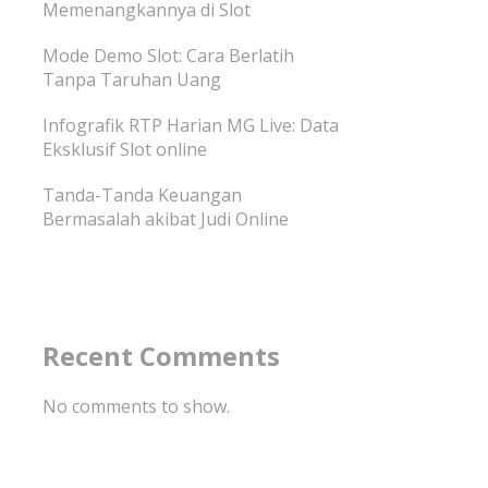
Memenangkannya di Slot
Mode Demo Slot: Cara Berlatih
Tanpa Taruhan Uang
Infografik RTP Harian MG Live: Data
Eksklusif Slot online
Tanda-Tanda Keuangan
Bermasalah akibat Judi Online
Recent Comments
No comments to show.