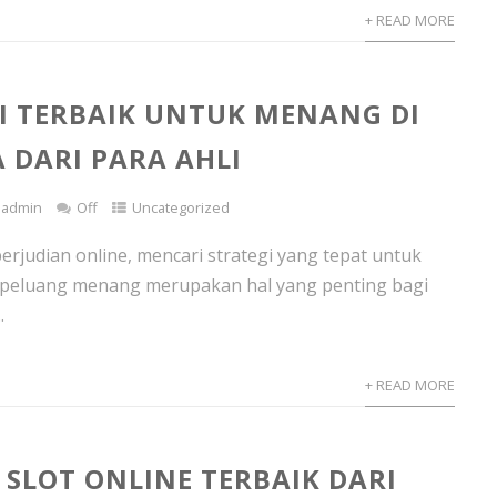
+ READ MORE
I TERBAIK UNTUK MENANG DI
A DARI PARA AHLI
admin
Off
Uncategorized
rjudian online, mencari strategi yang tepat untuk
peluang menang merupakan hal yang penting bagi
.
+ READ MORE
 SLOT ONLINE TERBAIK DARI