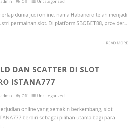
admin
Off
Uncategorized
rlap dunia judi online, nama Habanero telah menjadi
stri permainan slot. Di platform SBOBET88, provider...
+ READ MORE
ILD DAN SCATTER DI SLOT
O ISTANA777
admin
Off
Uncategorized
erjudian online yang semakin berkembang, slot
TANA777 berdiri sebagai pilihan utama bagi para
..