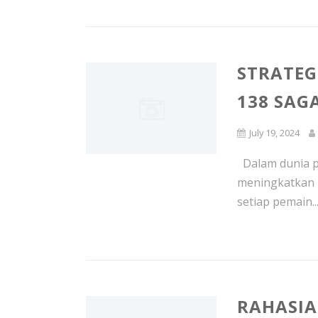
STRATEG
138 SAG
July 19, 2024
Dalam dunia pe
meningkatkan 
setiap pemain...
RAHASIA