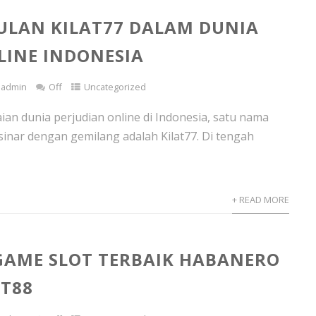
LAN KILAT77 DALAM DUNIA
LINE INDONESIA
admin
Off
Uncategorized
n dunia perjudian online di Indonesia, satu nama
sinar dengan gemilang adalah Kilat77. Di tengah
+ READ MORE
GAME SLOT TERBAIK HABANERO
ET88