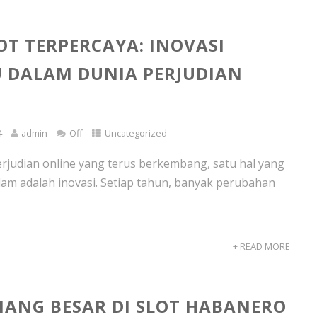
LOT TERPERCAYA: INOVASI
 DALAM DUNIA PERJUDIAN
4
admin
Off
Uncategorized
rjudian online yang terus berkembang, satu hal yang
am adalah inovasi. Setiap tahun, banyak perubahan
+ READ MORE
NANG BESAR DI SLOT HABANERO