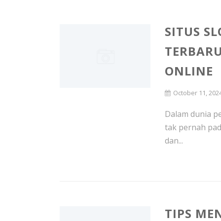
SITUS S
TERBARU
ONLINE
October 11, 202
Dalam dunia pe
tak pernah pad
dan...
TIPS ME