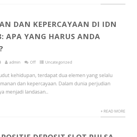
N DAN KEPERCAYAAN DI IDN
8: APA YANG HARUS ANDA
?
4
admin
Off
Uncategorized
udut kehidupan, terdapat dua elemen yang selalu
amanan dan kepercayaan. Dalam dunia perjudian
a menjadi landasan...
+ READ MORE
POSITIF DEPOSIT SLOT PULSA