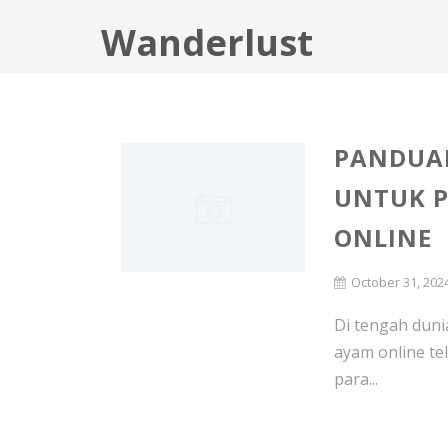
Wanderlust
PANDUAN
UNTUK P
ONLINE
October 31, 202
Di tengah duni
ayam online te
para...