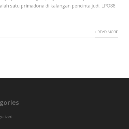
salah satu primadona di kalangan pencinta judi. LPO88,
+ READ MORE
gories
orized