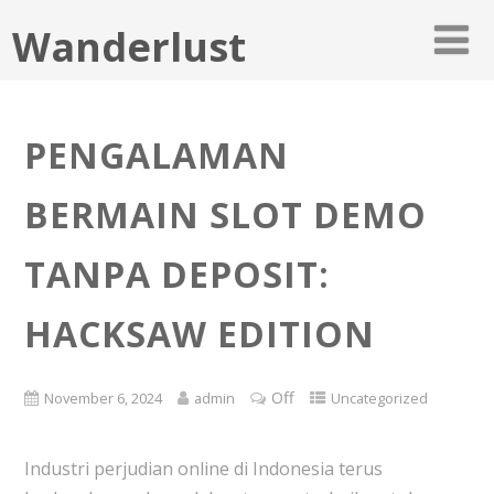
Wanderlust
PENGALAMAN
BERMAIN SLOT DEMO
TANPA DEPOSIT:
HACKSAW EDITION
Off
November 6, 2024
admin
Uncategorized
Industri perjudian online di Indonesia terus