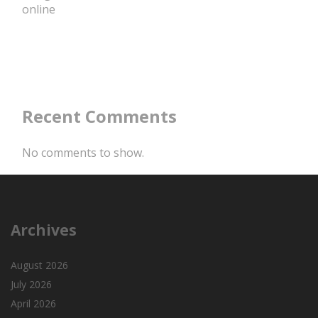
online
Recent Comments
No comments to show.
Archives
August 2026
July 2026
April 2026