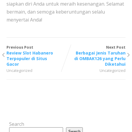
siapkan diri Anda untuk meraih kesenangan. Selamat
bermain, dan semoga keberuntungan selalu
menyertai Anda!
Previous Post
Next Post
Review Slot Habanero
Berbagai Jenis Taruhan
Terpopuler di Situs
di OMBAK126 yang Perlu
Gacor
Diketahui
Uncategorized
Uncategorized
Search
Search