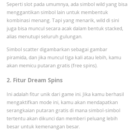
Seperti slot pada umumnya, ada simbol wild yang bisa
menggantikan simbol lain untuk membentuk
kombinasi menang. Tapi yang menarik, wild di sini
juga bisa muncul secara acak dalam bentuk stacked,
alias menutupi seluruh gulungan.
Simbol scatter digambarkan sebagai gambar
piramida, dan jika muncul tiga kali atau lebih, kamu
akan memicu putaran gratis (free spins).
2. Fitur Dream Spins
Ini adalah fitur unik dari game ini. Jika kamu berhasil
mengaktifkan mode ini, kamu akan mendapatkan
serangkaian putaran gratis di mana simbol-simbol
tertentu akan dikunci dan memberi peluang lebih
besar untuk kemenangan besar.