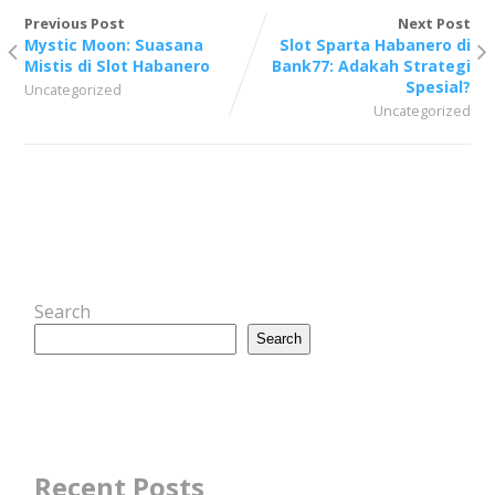
Previous Post
Next Post
Mystic Moon: Suasana
Slot Sparta Habanero di
Mistis di Slot Habanero
Bank77: Adakah Strategi
Spesial?
Uncategorized
Uncategorized
Search
Search
Recent Posts