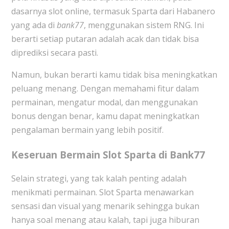
dasarnya slot online, termasuk Sparta dari Habanero
yang ada di
bank77
, menggunakan sistem RNG. Ini
berarti setiap putaran adalah acak dan tidak bisa
diprediksi secara pasti.
Namun, bukan berarti kamu tidak bisa meningkatkan
peluang menang. Dengan memahami fitur dalam
permainan, mengatur modal, dan menggunakan
bonus dengan benar, kamu dapat meningkatkan
pengalaman bermain yang lebih positif.
Keseruan Bermain Slot Sparta di Bank77
Selain strategi, yang tak kalah penting adalah
menikmati permainan. Slot Sparta menawarkan
sensasi dan visual yang menarik sehingga bukan
hanya soal menang atau kalah, tapi juga hiburan