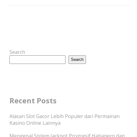
Search
Search
Recent Posts
Alasan Slot Gacor Lebih Populer dari Permainan
Kasino Online Lainnya
Mengenal Sistem Jackpot Progresif Habanero dan