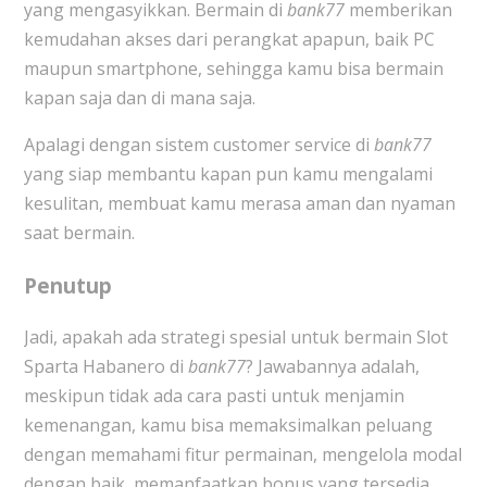
yang mengasyikkan. Bermain di
bank77
memberikan
kemudahan akses dari perangkat apapun, baik PC
maupun smartphone, sehingga kamu bisa bermain
kapan saja dan di mana saja.
Apalagi dengan sistem customer service di
bank77
yang siap membantu kapan pun kamu mengalami
kesulitan, membuat kamu merasa aman dan nyaman
saat bermain.
Penutup
Jadi, apakah ada strategi spesial untuk bermain Slot
Sparta Habanero di
bank77
? Jawabannya adalah,
meskipun tidak ada cara pasti untuk menjamin
kemenangan, kamu bisa memaksimalkan peluang
dengan memahami fitur permainan, mengelola modal
dengan baik, memanfaatkan bonus yang tersedia,