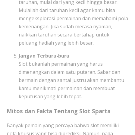
taruhan, mulai dari yang kecil hingga besar.
Mulailah dari taruhan kecil agar kamu bisa
mengeksplorasi permainan dan memahami pola
kemenangan. Jika sudah merasa nyaman,
naikkan taruhan secara bertahap untuk
peluang hadiah yang lebih besar.
Jangan Terburu-buru
Slot bukanlah permainan yang harus
dimenangkan dalam satu putaran. Sabar dan
bermain dengan santai justru akan membantu
kamu menikmati permainan dan membuat
keputusan yang lebih tepat.
Mitos dan Fakta Tentang Slot Sparta
Banyak pemain yang percaya bahwa slot memiliki
pola khusus yang bisa diprediksi. Namun, pada