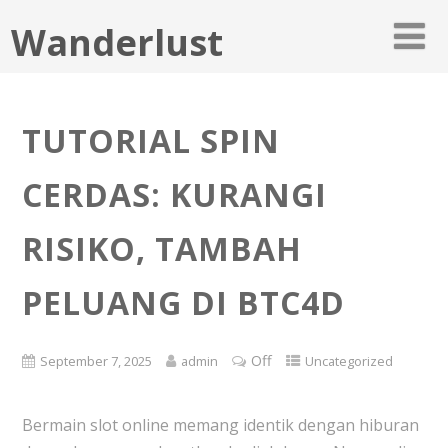
Wanderlust
TUTORIAL SPIN
CERDAS: KURANGI
RISIKO, TAMBAH
PELUANG DI BTC4D
Off
September 7, 2025
admin
Uncategorized
Bermain slot online memang identik dengan hiburan