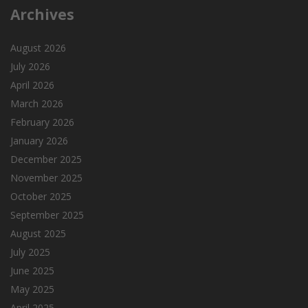
Archives
August 2026
July 2026
April 2026
March 2026
February 2026
January 2026
December 2025
November 2025
October 2025
September 2025
August 2025
July 2025
June 2025
May 2025
April 2025