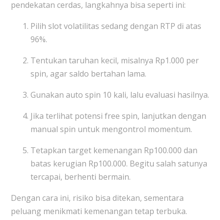
pendekatan cerdas, langkahnya bisa seperti ini:
Pilih slot volatilitas sedang dengan RTP di atas
96%.
Tentukan taruhan kecil, misalnya Rp1.000 per
spin, agar saldo bertahan lama.
Gunakan auto spin 10 kali, lalu evaluasi hasilnya.
Jika terlihat potensi free spin, lanjutkan dengan
manual spin untuk mengontrol momentum.
Tetapkan target kemenangan Rp100.000 dan
batas kerugian Rp100.000. Begitu salah satunya
tercapai, berhenti bermain.
Dengan cara ini, risiko bisa ditekan, sementara
peluang menikmati kemenangan tetap terbuka.