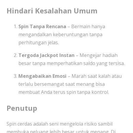
Hindari Kesalahan Umum
Spin Tanpa Rencana
– Bermain hanya
mengandalkan keberuntungan tanpa
perhitungan jelas.
Tergoda Jackpot Instan
– Mengejar hadiah
besar tanpa memperhatikan saldo yang tersisa.
Mengabaikan Emosi
– Marah saat kalah atau
terlalu bersemangat saat menang bisa
membuat Anda terus spin tanpa kontrol.
Penutup
Spin cerdas adalah seni mengelola risiko sambil
membuka peluang lebih besar untuk menang. Di