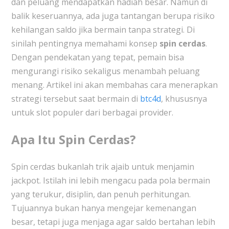
dan peluang mendapatkan hadiah besar. Namun di
balik keseruannya, ada juga tantangan berupa risiko
kehilangan saldo jika bermain tanpa strategi. Di
sinilah pentingnya memahami konsep
spin cerdas
.
Dengan pendekatan yang tepat, pemain bisa
mengurangi risiko sekaligus menambah peluang
menang. Artikel ini akan membahas cara menerapkan
strategi tersebut saat bermain di
btc4d
, khususnya
untuk slot populer dari berbagai provider.
Apa Itu Spin Cerdas?
Spin cerdas bukanlah trik ajaib untuk menjamin
jackpot. Istilah ini lebih mengacu pada pola bermain
yang terukur, disiplin, dan penuh perhitungan.
Tujuannya bukan hanya mengejar kemenangan
besar, tetapi juga menjaga agar saldo bertahan lebih