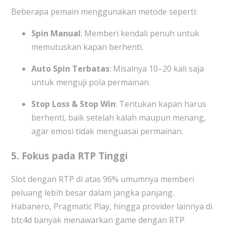
Beberapa pemain menggunakan metode seperti:
Spin Manual
: Memberi kendali penuh untuk
memutuskan kapan berhenti.
Auto Spin Terbatas
: Misalnya 10–20 kali saja
untuk menguji pola permainan.
Stop Loss & Stop Win
: Tentukan kapan harus
berhenti, baik setelah kalah maupun menang,
agar emosi tidak menguasai permainan.
5. Fokus pada RTP Tinggi
Slot dengan RTP di atas 96% umumnya memberi
peluang lebih besar dalam jangka panjang.
Habanero, Pragmatic Play, hingga provider lainnya di
btc4d banyak menawarkan game dengan RTP