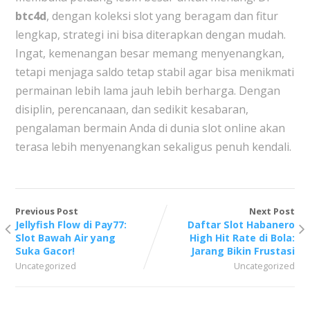
btc4d
, dengan koleksi slot yang beragam dan fitur
lengkap, strategi ini bisa diterapkan dengan mudah.
Ingat, kemenangan besar memang menyenangkan,
tetapi menjaga saldo tetap stabil agar bisa menikmati
permainan lebih lama jauh lebih berharga. Dengan
disiplin, perencanaan, dan sedikit kesabaran,
pengalaman bermain Anda di dunia slot online akan
terasa lebih menyenangkan sekaligus penuh kendali.
Previous Post
Next Post
Jellyfish Flow di Pay77:
Daftar Slot Habanero
Slot Bawah Air yang
High Hit Rate di Bola:
Suka Gacor!
Jarang Bikin Frustasi
Uncategorized
Uncategorized