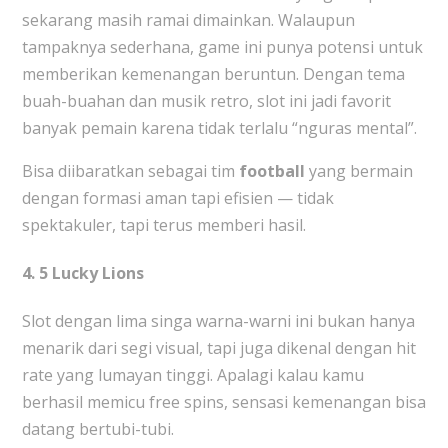
sekarang masih ramai dimainkan. Walaupun
tampaknya sederhana, game ini punya potensi untuk
memberikan kemenangan beruntun. Dengan tema
buah-buahan dan musik retro, slot ini jadi favorit
banyak pemain karena tidak terlalu “nguras mental”.
Bisa diibaratkan sebagai tim
football
yang bermain
dengan formasi aman tapi efisien — tidak
spektakuler, tapi terus memberi hasil.
4.
5 Lucky Lions
Slot dengan lima singa warna-warni ini bukan hanya
menarik dari segi visual, tapi juga dikenal dengan hit
rate yang lumayan tinggi. Apalagi kalau kamu
berhasil memicu free spins, sensasi kemenangan bisa
datang bertubi-tubi.