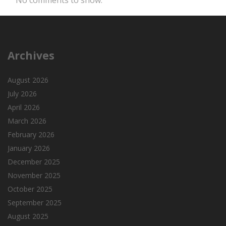
No comments to show.
Archives
August 2026
July 2026
April 2026
March 2026
February 2026
January 2026
December 2025
November 2025
October 2025
September 2025
August 2025