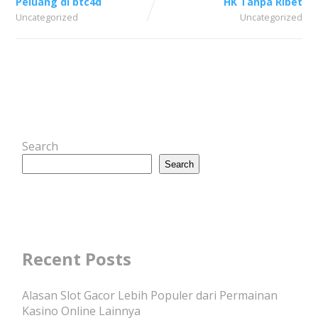
Peluang di btc4d
HK Tanpa Ribet
Uncategorized
Uncategorized
Search
Search
Recent Posts
Alasan Slot Gacor Lebih Populer dari Permainan
Kasino Online Lainnya