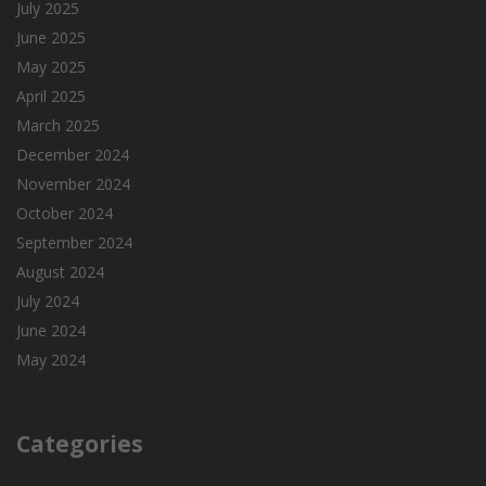
July 2025
June 2025
May 2025
April 2025
March 2025
December 2024
November 2024
October 2024
September 2024
August 2024
July 2024
June 2024
May 2024
Categories