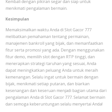
Kembali dengan pikiran segar dan siap untuk
menikmati pengalaman bermain.
Kesimpulan
Memaksimalkan waktu Anda di Slot Gacor 777
melibatkan pemahaman tentang permainan,
manajemen bankroll yang bijak, dan memanfaatkan
fitur serta promosi yang ada. Dengan menggunakan
fitur demo, memilih slot dengan RTP tinggi, dan
menerapkan strategi taruhan yang sesuai, Anda
dapat meningkatkan peluang Anda untuk meraih
kemenangan. Selalu ingat untuk bermain dengan
bijak, menikmati setiap putaran, dan biarkan
kesenangan dan keseruan menjadi bagian utama dari
pengalaman Anda di Slot Gacor 777. Selamat bermain
dan semoga keberuntungan selalu menyertai Anda!