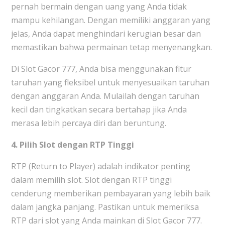
pernah bermain dengan uang yang Anda tidak
mampu kehilangan. Dengan memiliki anggaran yang
jelas, Anda dapat menghindari kerugian besar dan
memastikan bahwa permainan tetap menyenangkan.
Di Slot Gacor 777, Anda bisa menggunakan fitur
taruhan yang fleksibel untuk menyesuaikan taruhan
dengan anggaran Anda. Mulailah dengan taruhan
kecil dan tingkatkan secara bertahap jika Anda
merasa lebih percaya diri dan beruntung.
4. Pilih Slot dengan RTP Tinggi
RTP (Return to Player) adalah indikator penting
dalam memilih slot. Slot dengan RTP tinggi
cenderung memberikan pembayaran yang lebih baik
dalam jangka panjang. Pastikan untuk memeriksa
RTP dari slot yang Anda mainkan di Slot Gacor 777.