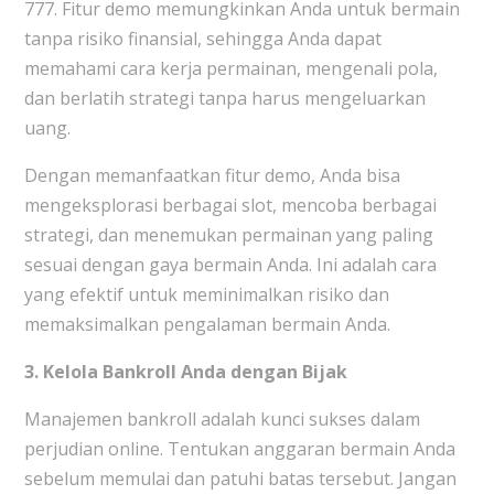
777. Fitur demo memungkinkan Anda untuk bermain
tanpa risiko finansial, sehingga Anda dapat
memahami cara kerja permainan, mengenali pola,
dan berlatih strategi tanpa harus mengeluarkan
uang.
Dengan memanfaatkan fitur demo, Anda bisa
mengeksplorasi berbagai slot, mencoba berbagai
strategi, dan menemukan permainan yang paling
sesuai dengan gaya bermain Anda. Ini adalah cara
yang efektif untuk meminimalkan risiko dan
memaksimalkan pengalaman bermain Anda.
3. Kelola Bankroll Anda dengan Bijak
Manajemen bankroll adalah kunci sukses dalam
perjudian online. Tentukan anggaran bermain Anda
sebelum memulai dan patuhi batas tersebut. Jangan