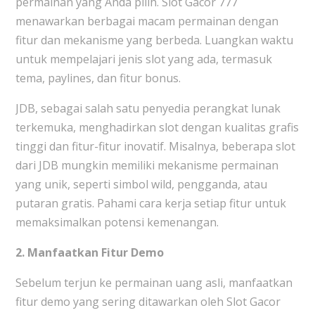
permainan yang Anda pilih. Slot Gacor 777
menawarkan berbagai macam permainan dengan
fitur dan mekanisme yang berbeda. Luangkan waktu
untuk mempelajari jenis slot yang ada, termasuk
tema, paylines, dan fitur bonus.
JDB, sebagai salah satu penyedia perangkat lunak
terkemuka, menghadirkan slot dengan kualitas grafis
tinggi dan fitur-fitur inovatif. Misalnya, beberapa slot
dari JDB mungkin memiliki mekanisme permainan
yang unik, seperti simbol wild, pengganda, atau
putaran gratis. Pahami cara kerja setiap fitur untuk
memaksimalkan potensi kemenangan.
2. Manfaatkan Fitur Demo
Sebelum terjun ke permainan uang asli, manfaatkan
fitur demo yang sering ditawarkan oleh Slot Gacor