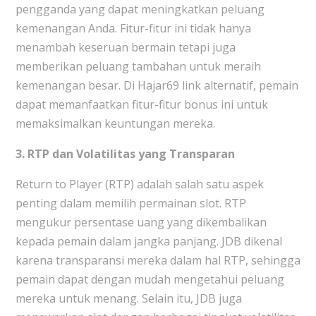
pengganda yang dapat meningkatkan peluang
kemenangan Anda. Fitur-fitur ini tidak hanya
menambah keseruan bermain tetapi juga
memberikan peluang tambahan untuk meraih
kemenangan besar. Di Hajar69 link alternatif, pemain
dapat memanfaatkan fitur-fitur bonus ini untuk
memaksimalkan keuntungan mereka.
3. RTP dan Volatilitas yang Transparan
Return to Player (RTP) adalah salah satu aspek
penting dalam memilih permainan slot. RTP
mengukur persentase uang yang dikembalikan
kepada pemain dalam jangka panjang. JDB dikenal
karena transparansi mereka dalam hal RTP, sehingga
pemain dapat dengan mudah mengetahui peluang
mereka untuk menang. Selain itu, JDB juga