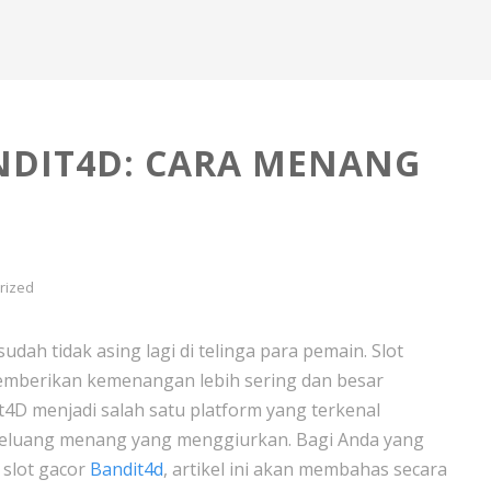
NDIT4D: CARA MENANG
rized
 sudah tidak asing lagi di telinga para pemain. Slot
memberikan kemenangan lebih sering dan besar
t4D menjadi salah satu platform yang terkenal
peluang menang yang menggiurkan. Bagi Anda yang
 slot gacor
Bandit4d
, artikel ini akan membahas secara