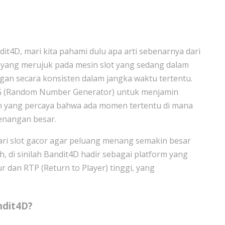
t4D, mari kita pahami dulu apa arti sebenarnya dari
ler yang merujuk pada mesin slot yang sedang dalam
an secara konsisten dalam jangka waktu tertentu.
G (Random Number Generator) untuk menjamin
in yang percaya bahwa ada momen tertentu di mana
enangan besar.
cari slot gacor agar peluang menang semakin besar
 di sinilah Bandit4D hadir sebagai platform yang
r dan RTP (Return to Player) tinggi, yang
ndit4D?