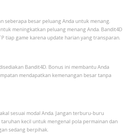
an seberapa besar peluang Anda untuk menang.
 untuk meningkatkan peluang menang Anda. Bandit4D
tiap game karena update harian yang transparan.
 disediakan Bandit4D. Bonus ini membantu Anda
sempatan mendapatkan kemenangan besar tanpa
akal sesuai modal Anda. Jangan terburu-buru
 taruhan kecil untuk mengenal pola permainan dan
gan sedang berpihak.