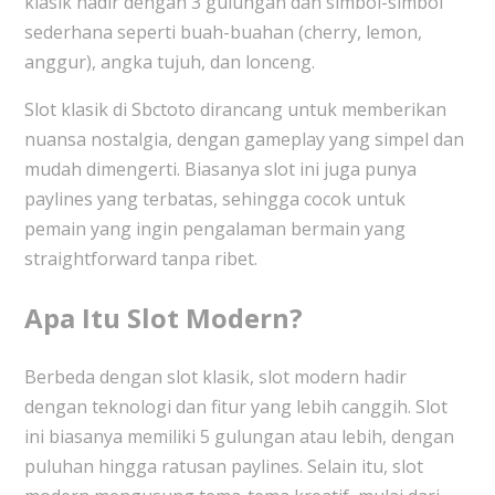
klasik hadir dengan 3 gulungan dan simbol-simbol
sederhana seperti buah-buahan (cherry, lemon,
anggur), angka tujuh, dan lonceng.
Slot klasik di Sbctoto dirancang untuk memberikan
nuansa nostalgia, dengan gameplay yang simpel dan
mudah dimengerti. Biasanya slot ini juga punya
paylines yang terbatas, sehingga cocok untuk
pemain yang ingin pengalaman bermain yang
straightforward tanpa ribet.
Apa Itu Slot Modern?
Berbeda dengan slot klasik, slot modern hadir
dengan teknologi dan fitur yang lebih canggih. Slot
ini biasanya memiliki 5 gulungan atau lebih, dengan
puluhan hingga ratusan paylines. Selain itu, slot