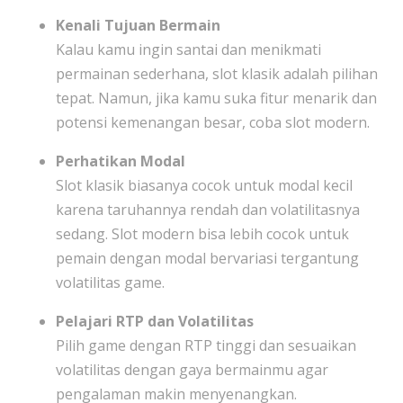
Kenali Tujuan Bermain
Kalau kamu ingin santai dan menikmati
permainan sederhana, slot klasik adalah pilihan
tepat. Namun, jika kamu suka fitur menarik dan
potensi kemenangan besar, coba slot modern.
Perhatikan Modal
Slot klasik biasanya cocok untuk modal kecil
karena taruhannya rendah dan volatilitasnya
sedang. Slot modern bisa lebih cocok untuk
pemain dengan modal bervariasi tergantung
volatilitas game.
Pelajari RTP dan Volatilitas
Pilih game dengan RTP tinggi dan sesuaikan
volatilitas dengan gaya bermainmu agar
pengalaman makin menyenangkan.