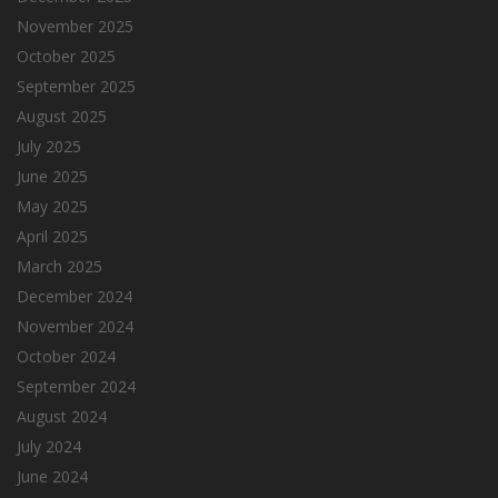
November 2025
October 2025
September 2025
August 2025
July 2025
June 2025
May 2025
April 2025
March 2025
December 2024
November 2024
October 2024
September 2024
August 2024
July 2024
June 2024