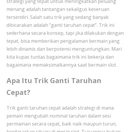
strategi yang tepat untuk meningkatkan peluang
menang adalah tantangan sekaligus keseruan
tersendiri. Salah satu trik yang sedang banyak
dibicarakan adalah “ganti taruhan cepat”. Trik ini
sederhana secara konsep, tapi jika dilakukan dengan
tepat, bisa memberikan pengalaman bermain yang
lebih dinamis dan berpotensi menguntungkan. Mari
kita kupas tuntas bagaimana trik ini bekerja dan
bagaimana memaksimalkannya saat bermain slot.
Apa Itu Trik Ganti Taruhan
Cepat?
Trik ganti taruhan cepat adalah strategi di mana
pemain mengubah nominal taruhan dalam sesi
permainan secara cepat, baik naik maupun turun,
berdasarkan situasi di mesin slot. Tujuannya bukan