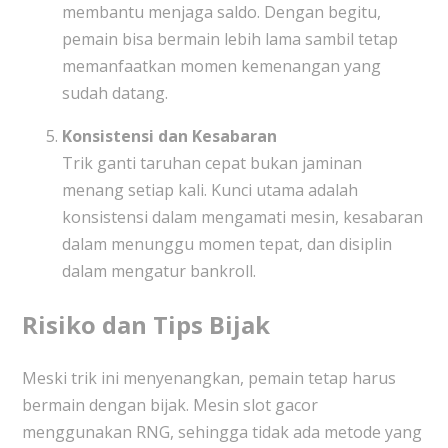
membantu menjaga saldo. Dengan begitu,
pemain bisa bermain lebih lama sambil tetap
memanfaatkan momen kemenangan yang
sudah datang.
Konsistensi dan Kesabaran
Trik ganti taruhan cepat bukan jaminan
menang setiap kali. Kunci utama adalah
konsistensi dalam mengamati mesin, kesabaran
dalam menunggu momen tepat, dan disiplin
dalam mengatur bankroll.
Risiko dan Tips Bijak
Meski trik ini menyenangkan, pemain tetap harus
bermain dengan bijak. Mesin slot gacor
menggunakan RNG, sehingga tidak ada metode yang