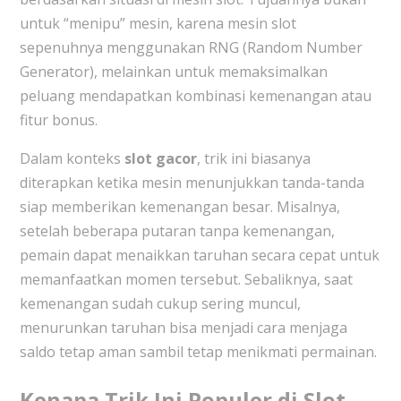
untuk “menipu” mesin, karena mesin slot
sepenuhnya menggunakan RNG (Random Number
Generator), melainkan untuk memaksimalkan
peluang mendapatkan kombinasi kemenangan atau
fitur bonus.
Dalam konteks
slot gacor
, trik ini biasanya
diterapkan ketika mesin menunjukkan tanda-tanda
siap memberikan kemenangan besar. Misalnya,
setelah beberapa putaran tanpa kemenangan,
pemain dapat menaikkan taruhan secara cepat untuk
memanfaatkan momen tersebut. Sebaliknya, saat
kemenangan sudah cukup sering muncul,
menurunkan taruhan bisa menjadi cara menjaga
saldo tetap aman sambil tetap menikmati permainan.
Kenapa Trik Ini Populer di Slot