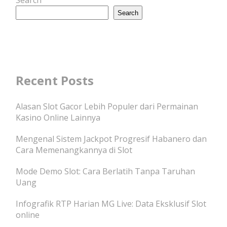
Search
Search
Recent Posts
Alasan Slot Gacor Lebih Populer dari Permainan
Kasino Online Lainnya
Mengenal Sistem Jackpot Progresif Habanero dan
Cara Memenangkannya di Slot
Mode Demo Slot: Cara Berlatih Tanpa Taruhan
Uang
Infografik RTP Harian MG Live: Data Eksklusif Slot
online