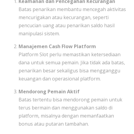
Keamanan dan Pencegahan Kecurangan
Batas penarikan membantu mencegah aktivitas
mencurigakan atau kecurangan, seperti
pencucian uang atau penarikan saldo hasil
manipulasi sistem.
Manajemen Cash Flow Platform
Platform Slot perlu memastikan ketersediaan
dana untuk semua pemain. Jika tidak ada batas,
penarikan besar sekaligus bisa mengganggu
keuangan dan operasional platform.
Mendorong Pemain Aktif
Batas tertentu bisa mendorong pemain untuk
terus bermain dan menggunakan saldo di
platform, misalnya dengan memanfaatkan
bonus atau putaran tambahan.