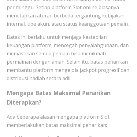
per minggu. Setiap platform Slot online biasanya
menetapkan aturan berbeda tergantung kebijakan
internal, tipe akun, atau status keanggotaan pemain.
Batas ini berlaku untuk menjaga kestabilan
keuangan platform, mencegah penyalahgunaan, dan
memastikan semua pemain bisa menikmati
permainan dengan aman. Selain itu, batas penarikan
membantu platform mengelola jackpot progresif dan
distribusi hadiah secara adil.
Mengapa Batas Maksimal Penarikan
Diterapkan?
Ada beberapa alasan mengapa platform Slot
memberlakukan batas maksimal penarikan: