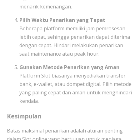
menarik kemenangan.
Pilih Waktu Penarikan yang Tepat
Beberapa platform memiliki jam pemrosesan
lebih cepat, sehingga penarikan dapat diterima
dengan cepat. Hindari melakukan penarikan
saat maintenance atau peak hour.
Gunakan Metode Penarikan yang Aman
Platform Slot biasanya menyediakan transfer
bank, e-wallet, atau dompet digital. Pilih metode
yang paling cepat dan aman untuk menghindari
kendala.
Kesimpulan
Batas maksimal penarikan adalah aturan penting
dalam Slot online yang bertujuan untuk menjaga