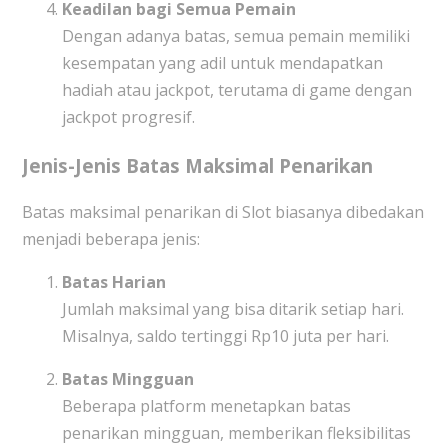
Keadilan bagi Semua Pemain
Dengan adanya batas, semua pemain memiliki
kesempatan yang adil untuk mendapatkan
hadiah atau jackpot, terutama di game dengan
jackpot progresif.
Jenis-Jenis Batas Maksimal Penarikan
Batas maksimal penarikan di Slot biasanya dibedakan
menjadi beberapa jenis:
Batas Harian
Jumlah maksimal yang bisa ditarik setiap hari.
Misalnya, saldo tertinggi Rp10 juta per hari.
Batas Mingguan
Beberapa platform menetapkan batas
penarikan mingguan, memberikan fleksibilitas