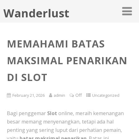
Wanderlust
MEMAHAMI BATAS
MAKSIMAL PENARIKAN
DI SLOT
Off
February 21, 2026
admin
Uncategorized
Bagi penggemar
Slot
online, meraih kemenangan
besar memang menyenangkan, tetapi ada hal
penting yang sering luput dari perhatian pemain,
yaitu
batas maksimal penarikan
. Batas ini