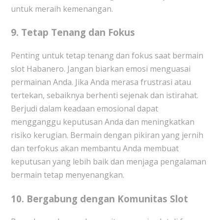
untuk meraih kemenangan.
9. Tetap Tenang dan Fokus
Penting untuk tetap tenang dan fokus saat bermain
slot Habanero. Jangan biarkan emosi menguasai
permainan Anda. Jika Anda merasa frustrasi atau
tertekan, sebaiknya berhenti sejenak dan istirahat.
Berjudi dalam keadaan emosional dapat
mengganggu keputusan Anda dan meningkatkan
risiko kerugian. Bermain dengan pikiran yang jernih
dan terfokus akan membantu Anda membuat
keputusan yang lebih baik dan menjaga pengalaman
bermain tetap menyenangkan.
10. Bergabung dengan Komunitas Slot