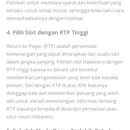
Pastikan untuk membaca syarat dan ketentuan yang
berlaku untuk setiap bonus, sehingga Anda tahu cara
memanfaatkannya dengan optimal.
4. Pilih Slot dengan RTP Tinggi
Return to Player (RTP) adalah persentase
kemenangan yang dapat diharapkan dari suatu slot
dalam jangka panjang. Pilihlah slot Habanero dengan
RTP tinggi karena ini berarti slot tersebut
memberikan pengembalian yang lebih baik kepada
pemain. Slot dengan RTP di atas 95% biasanya
dianggap baik dan memberikan peluang yang lebih
adil untuk meraih kemenangan. Informasi tentang
RTP biasanya tersedia di deskripsi permainan atau
situs resmi Habanero.