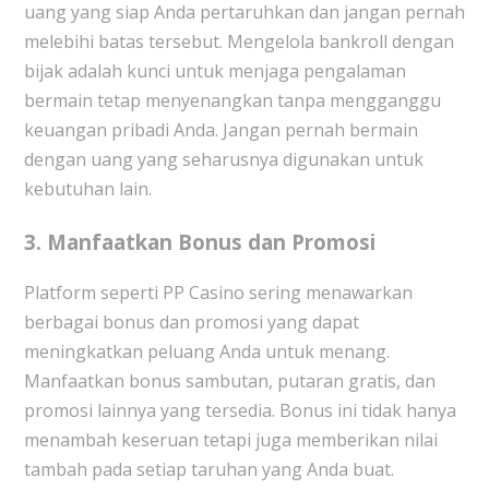
uang yang siap Anda pertaruhkan dan jangan pernah
melebihi batas tersebut. Mengelola bankroll dengan
bijak adalah kunci untuk menjaga pengalaman
bermain tetap menyenangkan tanpa mengganggu
keuangan pribadi Anda. Jangan pernah bermain
dengan uang yang seharusnya digunakan untuk
kebutuhan lain.
3. Manfaatkan Bonus dan Promosi
Platform seperti PP Casino sering menawarkan
berbagai bonus dan promosi yang dapat
meningkatkan peluang Anda untuk menang.
Manfaatkan bonus sambutan, putaran gratis, dan
promosi lainnya yang tersedia. Bonus ini tidak hanya
menambah keseruan tetapi juga memberikan nilai
tambah pada setiap taruhan yang Anda buat.