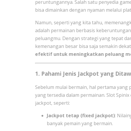
peruntungannya. Salah satu penyedia game 
bisa dimainkan dengan nyaman melalui pla
Namun, seperti yang kita tahu, memenangk
adalah permainan berbasis keberuntungan,
peluangmu. Dengan strategi yang tepat da
kemenangan besar bisa saja semakin dekat. 
efektif untuk meningkatkan peluang 
1.
Pahami Jenis Jackpot yang Dita
Sebelum mulai bermain, hal pertama yang
yang tersedia dalam permainan. Slot Spin
jackpot, seperti:
Jackpot tetap (fixed jackpot)
: Nilai
banyak pemain yang bermain.