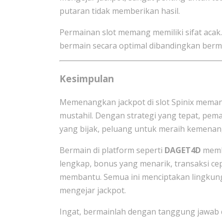
putaran tidak memberikan hasil.
Permainan slot memang memiliki sifat aca
bermain secara optimal dibandingkan berm
Kesimpulan
Memenangkan jackpot di slot Spinix meman
mustahil. Dengan strategi yang tepat, pe
yang bijak, peluang untuk meraih kemenang
Bermain di platform seperti
DAGET4D
membe
lengkap, bonus yang menarik, transaksi cep
membantu. Semua ini menciptakan lingkung
mengejar jackpot.
Ingat, bermainlah dengan tanggung jawab