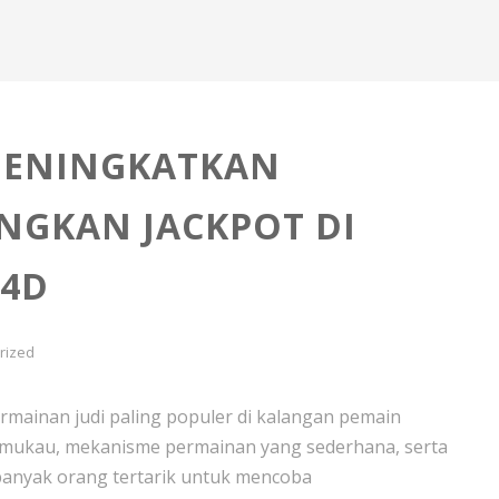
MENINGKATKAN
GKAN JACKPOT DI
T4D
rized
permainan judi paling populer di kalangan pemain
memukau, mekanisme permainan yang sederhana, serta
anyak orang tertarik untuk mencoba