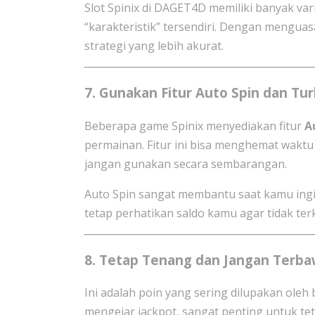
Slot Spinix di DAGET4D memiliki banyak va
“karakteristik” tersendiri. Dengan mengua
strategi yang lebih akurat.
7.
Gunakan Fitur Auto Spin dan Tur
Beberapa game Spinix menyediakan fitur
A
permainan. Fitur ini bisa menghemat waktu
jangan gunakan secara sembarangan.
Auto Spin sangat membantu saat kamu ingi
tetap perhatikan saldo kamu agar tidak terk
8.
Tetap Tenang dan Jangan Terba
Ini adalah poin yang sering dilupakan oleh 
mengejar jackpot, sangat penting untuk te