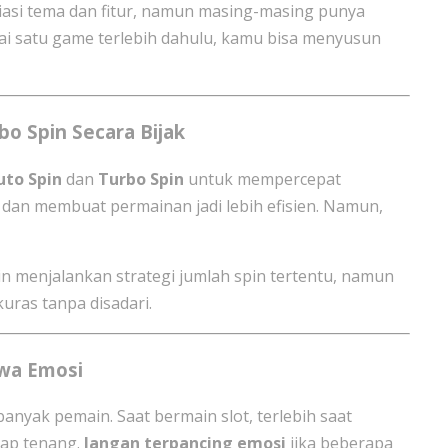
riasi tema dan fitur, namun masing-masing punya
sai satu game terlebih dahulu, kamu bisa menyusun
bo Spin Secara Bijak
uto Spin
dan
Turbo Spin
untuk mempercepat
 dan membuat permainan jadi lebih efisien. Namun,
n menjalankan strategi jumlah spin tertentu, namun
uras tanpa disadari.
wa Emosi
banyak pemain. Saat bermain slot, terlebih saat
tap tenang.
Jangan terpancing emosi
jika beberapa