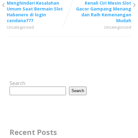
Menghindari Kesalahan
Kenali Ciri Mesin Slot
Umum Saat Bermain Slot
Gacor Gampang Menang
Habanero di login
dan Raih Kemenangan
cendana777
Mudah
Uncategorized
Uncategorized
Search
Search
Recent Posts