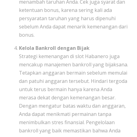
menambah taruhan Anda. Cek juga syarat dan
ketentuan bonus, karena sering kali ada
persyaratan taruhan yang harus dipenuhi
sebelum Anda dapat menarik kemenangan dari
bonus.
Kelola Bankroll dengan Bijak
Strategi kemenangan di slot Habanero juga
mencakup manajemen bankroll yang bijaksana.
Tetapkan anggaran bermain sebelum memulai
dan patuhi anggaran tersebut. Hindari tergoda
untuk terus bermain hanya karena Anda
merasa dekat dengan kemenangan besar.
Dengan mengatur batas waktu dan anggaran,
Anda dapat menikmati permainan tanpa
menimbulkan stres finansial. Pengelolaan
bankroll yang baik memastikan bahwa Anda