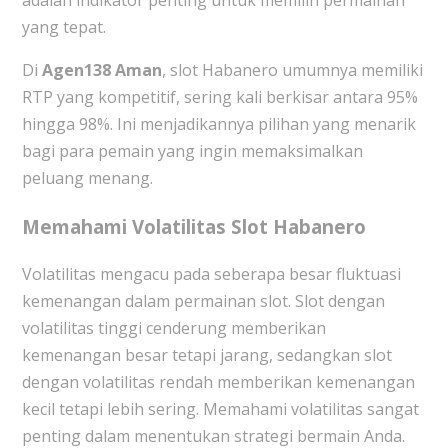
adalah indikator penting untuk memilih permainan
yang tepat.
Di
Agen138 Aman
, slot Habanero umumnya memiliki
RTP yang kompetitif, sering kali berkisar antara 95%
hingga 98%.
Ini menjadikannya pilihan yang menarik
bagi para pemain yang ingin memaksimalkan
peluang menang.
Memahami Volatilitas Slot Habanero
Volatilitas mengacu pada seberapa besar fluktuasi
kemenangan dalam permainan slot.
Slot dengan
volatilitas tinggi cenderung memberikan
kemenangan besar tetapi jarang, sedangkan slot
dengan volatilitas rendah memberikan kemenangan
kecil tetapi lebih sering.
Memahami volatilitas sangat
penting dalam menentukan strategi bermain Anda.