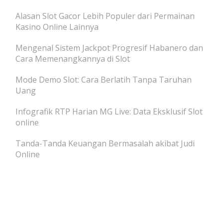
Alasan Slot Gacor Lebih Populer dari Permainan
Kasino Online Lainnya
Mengenal Sistem Jackpot Progresif Habanero dan
Cara Memenangkannya di Slot
Mode Demo Slot: Cara Berlatih Tanpa Taruhan
Uang
Infografik RTP Harian MG Live: Data Eksklusif Slot
online
Tanda-Tanda Keuangan Bermasalah akibat Judi
Online