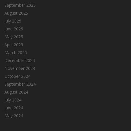
September 2025
August 2025
July 2025
June 2025
May 2025
April 2025
March 2025
December 2024
November 2024
October 2024
September 2024
August 2024
July 2024
June 2024
May 2024