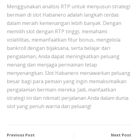
Menggunakan analisis RTP untuk menyusun strategi
bermain di slot Habanero adalah langkah cerdas
dalam meraih kemenangan lebih banyak.
Dengan
memilih slot dengan RTP tinggi, memahami
volatilitas, memanfaatkan fitur bonus, mengelola
bankroll dengan bijaksana, serta belajar dari
pengalaman, Anda dapat meningkatkan peluang
menang dan menjaga permainan tetap
menyenangkan.
Slot Habanero menawarkan peluang
besar bagi para pemain yang ingin memaksimalkan
pengalaman bermain mereka.
Jadi, manfaatkan
strategi ini dan nikmati perjalanan Anda dalam dunia
slot yang penuh warna dan peluang!
Previous Post
Next Post