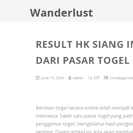
Wanderlust
RESULT HK SIANG I
DARI PASAR TOGE
Off
June 11, 2024
admin
Uncategoriz
Bermain togel secara online telah menjadi
Indonesia. Salah satu pasar togel yang pal
penggemar togel, mengetahui hasil penge
penting. Dalam artikel ini, kita akan mem