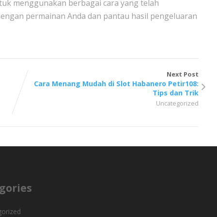
ntuk menggunakan berbagai cara yang telah
 dengan permainan Anda dan pantau hasil pengeluaran
Next Post
Cara Menang Mudah di Slot Habanero Petir108:
Tips dan Trik
Uncategorized
gories
orized