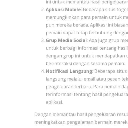
ini untuk memantau hasil pengeluaran 
Aplikasi Mobile
: Beberapa situs tog
memungkinkan para pemain untuk mema
pun mereka berada. Aplikasi ini bias
pemain dapat tetap terhubung denga
Grup Media Sosial
: Ada juga grup me
untuk berbagi informasi tentang hasi
dengan grup ini untuk mendapatkan up
berinteraksi dengan sesama pemain.
Notifikasi Langsung
: Beberapa situ
langsung melalui email atau pesan te
pengeluaran terbaru. Para pemain dapa
terinformasi tentang hasil pengeluar
aplikasi.
Dengan memantau hasil pengeluaran result 
meningkatkan pengalaman bermain mereka 