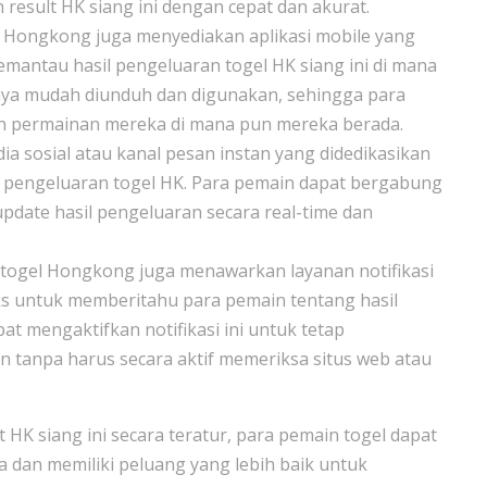
result HK siang ini dengan cepat dan akurat.
el Hongkong juga menyediakan aplikasi mobile yang
ntau hasil pengeluaran togel HK siang ini di mana
anya mudah diunduh dan digunakan, sehingga para
n permainan mereka di mana pun mereka berada.
dia sosial atau kanal pesan instan yang didedikasikan
l pengeluaran togel HK. Para pemain dapat bergabung
date hasil pengeluaran secara real-time dan
s togel Hongkong juga menawarkan layanan notifikasi
ks untuk memberitahu para pemain tentang hasil
t mengaktifkan notifikasi ini untuk tetap
an tanpa harus secara aktif memeriksa situs web atau
HK siang ini secara teratur, para pemain togel dapat
dan memiliki peluang yang lebih baik untuk