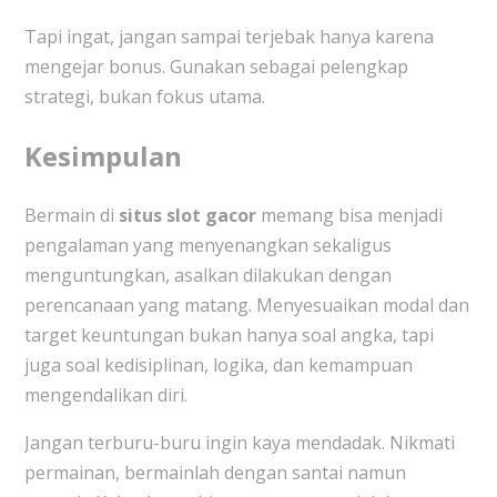
Tapi ingat, jangan sampai terjebak hanya karena
mengejar bonus. Gunakan sebagai pelengkap
strategi, bukan fokus utama.
Kesimpulan
Bermain di
situs slot gacor
memang bisa menjadi
pengalaman yang menyenangkan sekaligus
menguntungkan, asalkan dilakukan dengan
perencanaan yang matang. Menyesuaikan modal dan
target keuntungan bukan hanya soal angka, tapi
juga soal kedisiplinan, logika, dan kemampuan
mengendalikan diri.
Jangan terburu-buru ingin kaya mendadak. Nikmati
permainan, bermainlah dengan santai namun