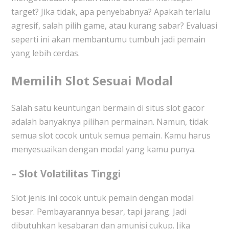
target? Jika tidak, apa penyebabnya? Apakah terlalu
agresif, salah pilih game, atau kurang sabar? Evaluasi
seperti ini akan membantumu tumbuh jadi pemain
yang lebih cerdas.
Memilih Slot Sesuai Modal
Salah satu keuntungan bermain di situs slot gacor
adalah banyaknya pilihan permainan. Namun, tidak
semua slot cocok untuk semua pemain. Kamu harus
menyesuaikan dengan modal yang kamu punya.
– Slot Volatilitas Tinggi
Slot jenis ini cocok untuk pemain dengan modal
besar. Pembayarannya besar, tapi jarang. Jadi
dibutuhkan kesabaran dan amunisi cukup. Jika