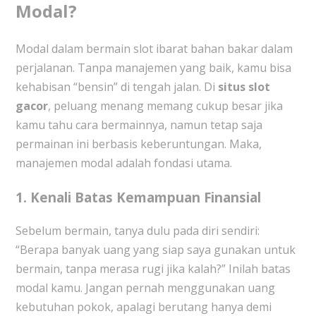
Modal?
Modal dalam bermain slot ibarat bahan bakar dalam
perjalanan. Tanpa manajemen yang baik, kamu bisa
kehabisan “bensin” di tengah jalan. Di
situs slot
gacor
, peluang menang memang cukup besar jika
kamu tahu cara bermainnya, namun tetap saja
permainan ini berbasis keberuntungan. Maka,
manajemen modal adalah fondasi utama.
1. Kenali Batas Kemampuan Finansial
Sebelum bermain, tanya dulu pada diri sendiri:
“Berapa banyak uang yang siap saya gunakan untuk
bermain, tanpa merasa rugi jika kalah?” Inilah batas
modal kamu. Jangan pernah menggunakan uang
kebutuhan pokok, apalagi berutang hanya demi