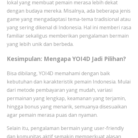
lokal yang membuat pemain merasa lebih dekat
dengan budaya mereka. Misalnya, ada beberapa jenis
game yang mengadaptasi tema-tema tradisional atau
yang sering dikenal di Indonesia. Hal ini memberi rasa
familiar sekaligus memberikan pengalaman bermain
yang lebih unik dan berbeda.
Kesimpulan: Mengapa YOI4D Jadi Pilihan?
Bisa dibilang, YOI4D memahami dengan baik
kebutuhan dan karakteristik pemain Indonesia. Mulai
dari metode pembayaran yang mudah, variasi
permainan yang lengkap, keamanan yang terjamin,
hingga bonus yang menarik, semuanya disesuaikan
agar pemain merasa puas dan nyaman.
Selain itu, pengalaman bermain yang user-friendly
dan komunitas aktif semakin memperkuat alasan