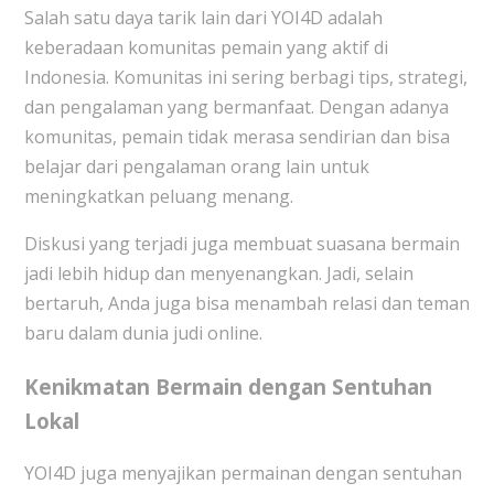
Salah satu daya tarik lain dari YOI4D adalah
keberadaan komunitas pemain yang aktif di
Indonesia. Komunitas ini sering berbagi tips, strategi,
dan pengalaman yang bermanfaat. Dengan adanya
komunitas, pemain tidak merasa sendirian dan bisa
belajar dari pengalaman orang lain untuk
meningkatkan peluang menang.
Diskusi yang terjadi juga membuat suasana bermain
jadi lebih hidup dan menyenangkan. Jadi, selain
bertaruh, Anda juga bisa menambah relasi dan teman
baru dalam dunia judi online.
Kenikmatan Bermain dengan Sentuhan
Lokal
YOI4D juga menyajikan permainan dengan sentuhan