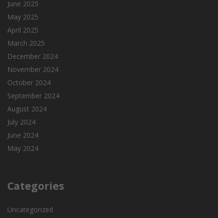
June 2025
May 2025
April 2025
March 2025
December 2024
November 2024
October 2024
September 2024
August 2024
July 2024
June 2024
May 2024
Categories
Uncategorized