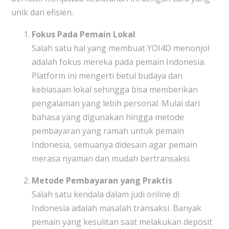
unik dan efisien.
Fokus Pada Pemain Lokal
Salah satu hal yang membuat YOI4D menonjol
adalah fokus mereka pada pemain Indonesia.
Platform ini mengerti betul budaya dan
kebiasaan lokal sehingga bisa memberikan
pengalaman yang lebih personal. Mulai dari
bahasa yang digunakan hingga metode
pembayaran yang ramah untuk pemain
Indonesia, semuanya didesain agar pemain
merasa nyaman dan mudah bertransaksi.
Metode Pembayaran yang Praktis
Salah satu kendala dalam judi online di
Indonesia adalah masalah transaksi. Banyak
pemain yang kesulitan saat melakukan deposit