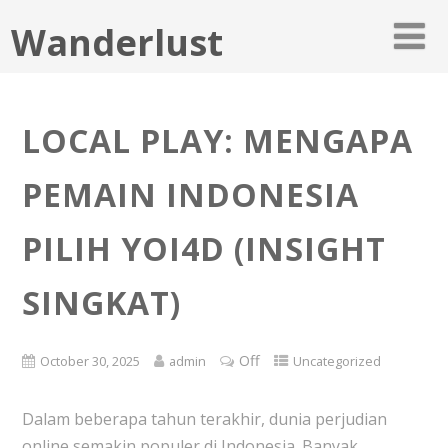
Wanderlust
LOCAL PLAY: MENGAPA
PEMAIN INDONESIA
PILIH YOI4D (INSIGHT
SINGKAT)
Off
October 30, 2025
admin
Uncategorized
Dalam beberapa tahun terakhir, dunia perjudian
online semakin populer di Indonesia. Banyak