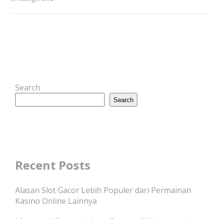
Search
Search
Recent Posts
Alasan Slot Gacor Lebih Populer dari Permainan
Kasino Online Lainnya