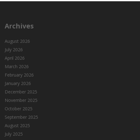
Archives
August 2026
July 2026
April 2026
March 2026
February 2026
January 2026
December 2025
November 2025
October 2025
September 2025
August 2025
July 2025