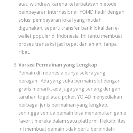
atau withdraw karena keterbatasan metode
pembayaran internasional. YOI4D hadir dengan
solusi pembayaran lokal yang mudah
digunakan, seperti transfer bank lokal dan e-
wallet populer di Indonesia. Ini tentu membuat
proses transaksi jadi cepat dan aman, tanpa
ribet.
Variasi Permainan yang Lengkap
Pemain di Indonesia punya selera yang
beragam. Ada yang suka bermain slot dengan
grafis menarik, ada juga yang senang dengan
taruhan togel atau poker. YOI4D menyediakan
berbagai jenis permainan yang lengkap,
sehingga semua pemain bisa menemukan game
favorit mereka dalam satu platform. Fleksibilitas
ini membuat pemain tidak perlu berpindah-