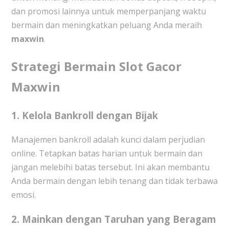
dan promosi lainnya untuk memperpanjang waktu
bermain dan meningkatkan peluang Anda meraih
maxwin
.
Strategi Bermain Slot Gacor
Maxwin
1. Kelola Bankroll dengan Bijak
Manajemen bankroll adalah kunci dalam perjudian
online. Tetapkan batas harian untuk bermain dan
jangan melebihi batas tersebut. Ini akan membantu
Anda bermain dengan lebih tenang dan tidak terbawa
emosi.
2. Mainkan dengan Taruhan yang Beragam