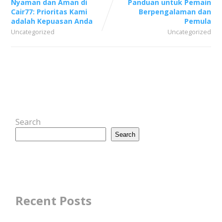
Nyaman dan Aman di
Panduan untuk Pemain
Cair77: Prioritas Kami
Berpengalaman dan
adalah Kepuasan Anda
Pemula
Uncategorized
Uncategorized
Search
Search
Recent Posts