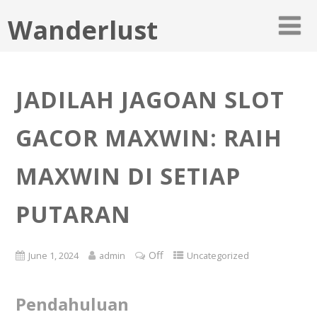
Wanderlust
JADILAH JAGOAN SLOT
GACOR MAXWIN: RAIH
MAXWIN DI SETIAP
PUTARAN
Off
June 1, 2024
admin
Uncategorized
Pendahuluan