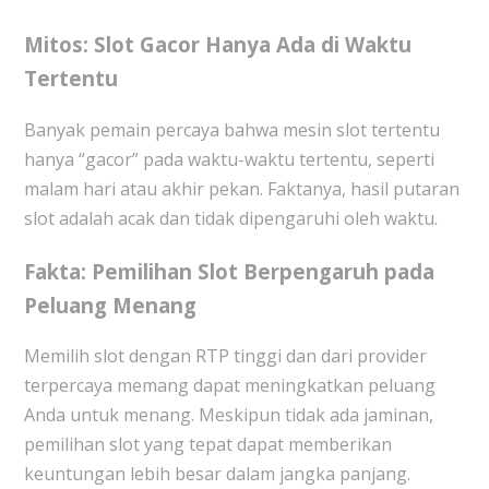
Mitos: Slot Gacor Hanya Ada di Waktu
Tertentu
Banyak pemain percaya bahwa mesin slot tertentu
hanya “gacor” pada waktu-waktu tertentu, seperti
malam hari atau akhir pekan. Faktanya, hasil putaran
slot adalah acak dan tidak dipengaruhi oleh waktu.
Fakta: Pemilihan Slot Berpengaruh pada
Peluang Menang
Memilih slot dengan RTP tinggi dan dari provider
terpercaya memang dapat meningkatkan peluang
Anda untuk menang. Meskipun tidak ada jaminan,
pemilihan slot yang tepat dapat memberikan
keuntungan lebih besar dalam jangka panjang.