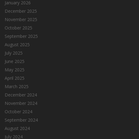
January 2026
December 2025
November 2025
October 2025
September 2025
August 2025
July 2025
June 2025
May 2025
April 2025
March 2025
December 2024
November 2024
October 2024
September 2024
August 2024
July 2024