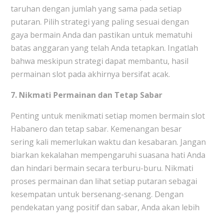
taruhan dengan jumlah yang sama pada setiap
putaran. Pilih strategi yang paling sesuai dengan
gaya bermain Anda dan pastikan untuk mematuhi
batas anggaran yang telah Anda tetapkan. Ingatlah
bahwa meskipun strategi dapat membantu, hasil
permainan slot pada akhirnya bersifat acak.
7. Nikmati Permainan dan Tetap Sabar
Penting untuk menikmati setiap momen bermain slot
Habanero dan tetap sabar. Kemenangan besar
sering kali memerlukan waktu dan kesabaran. Jangan
biarkan kekalahan mempengaruhi suasana hati Anda
dan hindari bermain secara terburu-buru. Nikmati
proses permainan dan lihat setiap putaran sebagai
kesempatan untuk bersenang-senang. Dengan
pendekatan yang positif dan sabar, Anda akan lebih