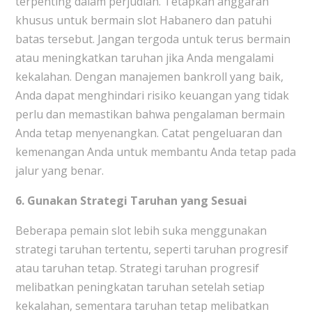
terpenting dalam perjudian. Tetapkan anggaran
khusus untuk bermain slot Habanero dan patuhi
batas tersebut. Jangan tergoda untuk terus bermain
atau meningkatkan taruhan jika Anda mengalami
kekalahan. Dengan manajemen bankroll yang baik,
Anda dapat menghindari risiko keuangan yang tidak
perlu dan memastikan bahwa pengalaman bermain
Anda tetap menyenangkan. Catat pengeluaran dan
kemenangan Anda untuk membantu Anda tetap pada
jalur yang benar.
6. Gunakan Strategi Taruhan yang Sesuai
Beberapa pemain slot lebih suka menggunakan
strategi taruhan tertentu, seperti taruhan progresif
atau taruhan tetap. Strategi taruhan progresif
melibatkan peningkatan taruhan setelah setiap
kekalahan, sementara taruhan tetap melibatkan