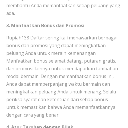
membantu Anda memanfaatkan setiap peluang yang
ada.
3. Manfaatkan Bonus dan Promosi
Rupiah138 Daftar sering kali menawarkan berbagai
bonus dan promosi yang dapat meningkatkan
peluang Anda untuk meraih kemenangan.
Manfaatkan bonus selamat datang, putaran gratis,
dan promosi lainnya untuk mendapatkan tambahan
modal bermain. Dengan memanfaatkan bonus ini,
Anda dapat memperpanjang waktu bermain dan
meningkatkan peluang Anda untuk menang. Selalu
periksa syarat dan ketentuan dari setiap bonus
untuk memastikan bahwa Anda memanfaatkannya
dengan cara yang benar.
4. Atur Taruhan dengan Bijak