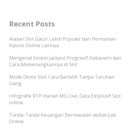
Recent Posts
Alasan Slot Gacor Lebih Populer dari Permainan
Kasino Online Lainnya
Mengenal Sistem Jackpot Progresif Habanero dan
Cara Memenangkannya di Slot
Mode Demo Slot: Cara Berlatih Tanpa Taruhan
Uang
Infografik RTP Harian MG Live: Data Eksklusif Slot
online
Tanda-Tanda Keuangan Bermasalah akibat Judi
Online