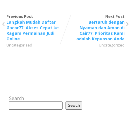
Previous Post
Next Post
Langkah Mudah Daftar
Bertaruh dengan
Gacor77: Akses Cepat ke
Nyaman dan Aman di
Ragam Permainan Judi
Cair77: Prioritas Kami
Online
adalah Kepuasan Anda
Uncategorized
Uncategorized
Search
Search