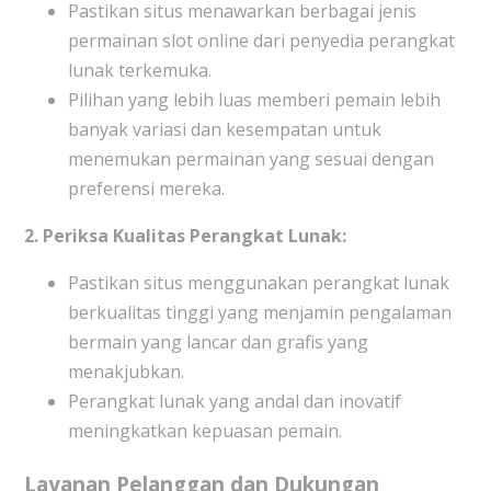
Pastikan situs menawarkan berbagai jenis
permainan slot online dari penyedia perangkat
lunak terkemuka.
Pilihan yang lebih luas memberi pemain lebih
banyak variasi dan kesempatan untuk
menemukan permainan yang sesuai dengan
preferensi mereka.
2. Periksa Kualitas Perangkat Lunak:
Pastikan situs menggunakan perangkat lunak
berkualitas tinggi yang menjamin pengalaman
bermain yang lancar dan grafis yang
menakjubkan.
Perangkat lunak yang andal dan inovatif
meningkatkan kepuasan pemain.
Layanan Pelanggan dan Dukungan