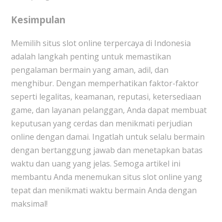
Kesimpulan
Memilih situs slot online terpercaya di Indonesia
adalah langkah penting untuk memastikan
pengalaman bermain yang aman, adil, dan
menghibur. Dengan memperhatikan faktor-faktor
seperti legalitas, keamanan, reputasi, ketersediaan
game, dan layanan pelanggan, Anda dapat membuat
keputusan yang cerdas dan menikmati perjudian
online dengan damai. Ingatlah untuk selalu bermain
dengan bertanggung jawab dan menetapkan batas
waktu dan uang yang jelas. Semoga artikel ini
membantu Anda menemukan situs slot online yang
tepat dan menikmati waktu bermain Anda dengan
maksimal!