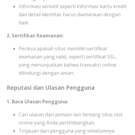
Informasi sensitif seperti informasi kartu kredit
dan detail identitas harus diamankan dengan
baik.
2. Sertifikat Keamanan:
Periksa apakah situs memiliki sertifikat
keamanan yang valid, seperti sertifikat SSL,
yang menunjukkan bahwa transaksi online
dilindungi dengan aman.
Reputasi dan Ulasan Pengguna
1. Baca Ulasan Pengguna:
Cari ulasan dari pemain lain tentang situs slot
online yang Anda pertimbangkan.
Tinjauan dari pengguna yang sebelumnya