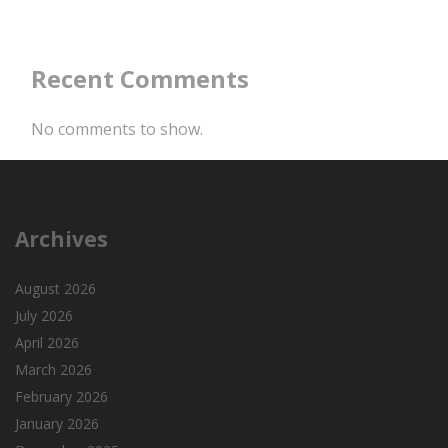
Recent Comments
No comments to show.
Archives
August 2026
July 2026
April 2026
March 2026
February 2026
January 2026