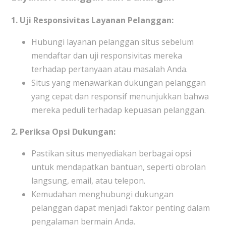
1. Uji Responsivitas Layanan Pelanggan:
Hubungi layanan pelanggan situs sebelum
mendaftar dan uji responsivitas mereka
terhadap pertanyaan atau masalah Anda.
Situs yang menawarkan dukungan pelanggan
yang cepat dan responsif menunjukkan bahwa
mereka peduli terhadap kepuasan pelanggan.
2. Periksa Opsi Dukungan:
Pastikan situs menyediakan berbagai opsi
untuk mendapatkan bantuan, seperti obrolan
langsung, email, atau telepon.
Kemudahan menghubungi dukungan
pelanggan dapat menjadi faktor penting dalam
pengalaman bermain Anda.